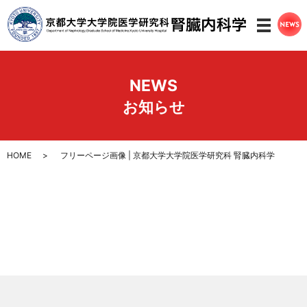
メニ
NEWS
お知らせ
HOME
フリーページ画像 | 京都大学大学院医学研究科 腎臓内科学