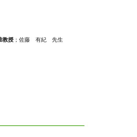
准教授
；佐藤 有紀 先生