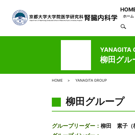
HOM
ホーム
se
YANAGITA
柳田グル
HOME
YANAGITA GROUP
柳田グループ
グループリーダー：
柳田 素子（