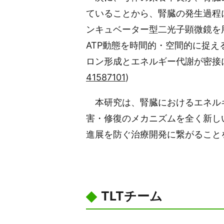
ていることから、腎臓の発生過程
ンキュベーター型二光子顕微鏡を用
ATP動態を時間的・空間的に捉
ロン形成とエネルギー代謝が密接に関連している
41587101
)
本研究は、腎臓におけるエネルギ
害・修復のメカニズムを全く新し
進展を防ぐ治療開発に繋がること
TLTチーム