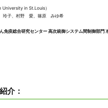
versity in St.Louis）
 玲子、村野 愛、篠原 みゆ希
ん免疫総合研究センター 高次統御システム間制御部門 
紹介：