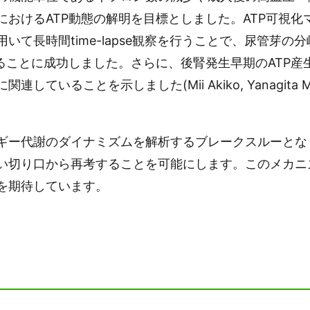
におけるATP動態の解明を目標としました。ATP可視
いて長時間time-lapse観察を行うことで、尿管芽
えることに成功しました。さらに、後腎発生早期のATP
ことを示しました(Mii Akiko, Yanagita M et al
ー代謝のダイナミズムを解析するブレークスルーとな
い切り口から再考することを可能にします。このメカニズ
を期待しています。