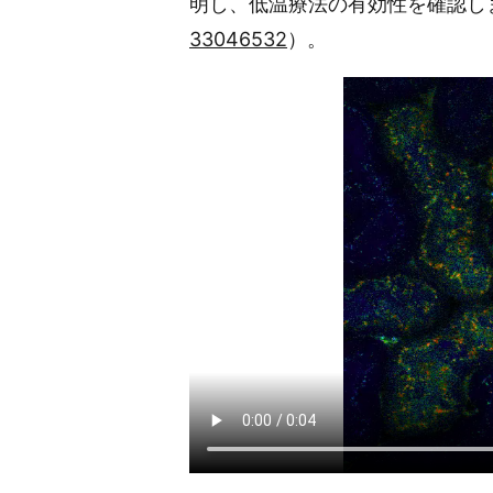
明し、低温療法の有効性を確認しました（Yamam
33046532
）。