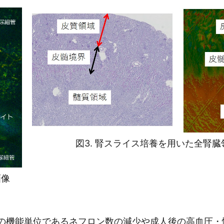
図3. 腎スライス培養を用いた全腎臓
画像
機能単位であるネフロン数の減少や成人後の高血圧・