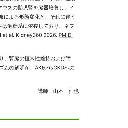
化マウスの胎児腎を臓器培養し、イ
の分岐による形態変化と、それに伴う
産生は解糖系に依存しており、ネフ
. Kidney360 2026.
PMID:
り、腎臓の恒常性維持および障
ムの解明が、AKIからCKDへの
講師 山本 伸也