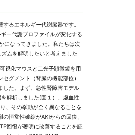
費するエネルギー代謝臓器です。
ルギー代謝プロファイルが変化する
かになってきました。私たちは次
カニズムを解明したいと考えました。
P可視化マウスと二光子顕微鏡を用
ンセグメント（腎臓の機能部位）
ました。まず、急性腎障害モデル
態を解析しました(図１）。虚血性
ており、その挙動が全く異なることを
の恒常性破綻がAKIからの回復、
TP回復が著明に改善することを証