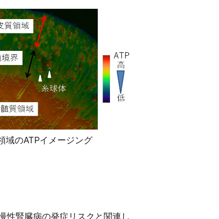
領域のATPイメージング
慢性腎臓病の発症リスクと関連し