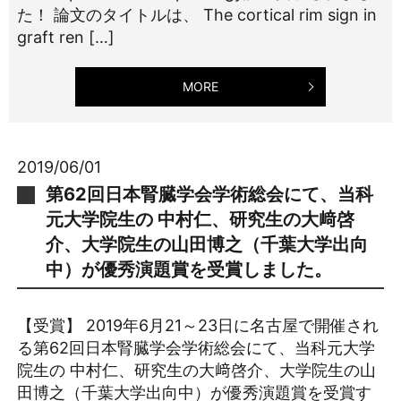
た！ 論文のタイトルは、 The cortical rim sign in
graft ren […]
MORE
2019/06/01
第62回日本腎臓学会学術総会にて、当科
元大学院生の 中村仁、研究生の大﨑啓
介、大学院生の山田博之（千葉大学出向
中）が優秀演題賞を受賞しました。
【受賞】 2019年6月21～23日に名古屋で開催され
る第62回日本腎臓学会学術総会にて、当科元大学
院生の 中村仁、研究生の大﨑啓介、大学院生の山
田博之（千葉大学出向中）が優秀演題賞を受賞す