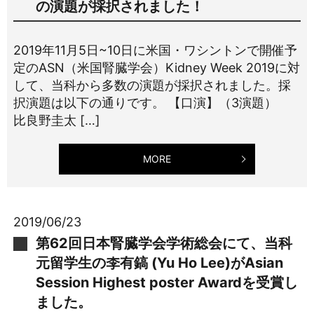
の演題が採択されました！
2019年11月5日~10日に米国・ワシントンで開催予
定のASN（米国腎臓学会）Kidney Week 2019に対
して、当科から多数の演題が採択されました。採
択演題は以下の通りです。 【口演】（3演題）
比良野圭太 […]
MORE
2019/06/23
第62回日本腎臓学会学術総会にて、当科
元留学生の李有鎬 (Yu Ho Lee)がAsian
Session Highest poster Awardを受賞し
ました。