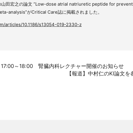
w-dose atrial natriuretic peptide for prevention or
and meta-analysis”がCritical Care誌に掲載されました。
om/articles/10.1186/s13054-019-2330-z
17:00～18:00 腎臓内科レクチャー開催のお知らせ
【報道】中村仁のKI論文