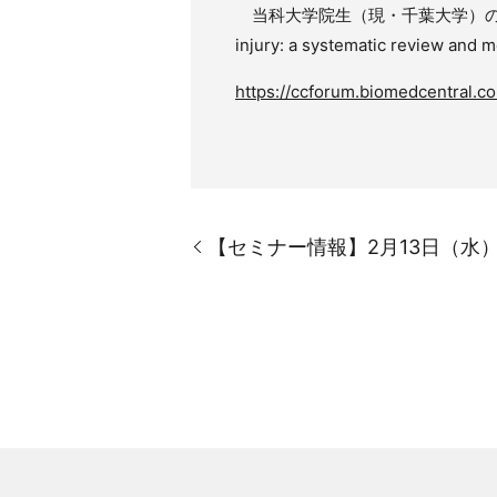
当科大学院生（現・千葉大学）の山田宏之の論文 ”Lo
injury: a systematic review 
https://ccforum.biomedcentral.c
【セミナー情報】2月13日（水）