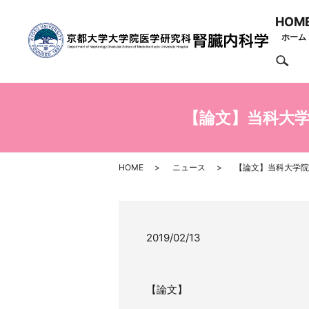
HOM
ホーム
se
【論文】当科大学院
HOME
ニュース
【論文】当科大学院生
2019/02/13
【論文】