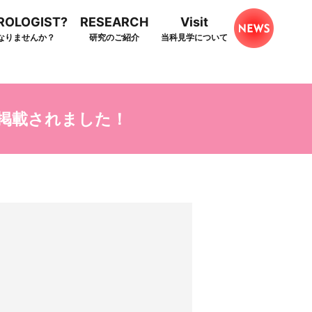
HROLOGIST?
RESEARCH
Visit
なりませんか？
研究のご紹介
当科見学について
誌に掲載されました！