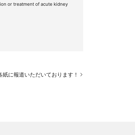
 treatment of acute kidney
を各紙に報道いただいております！