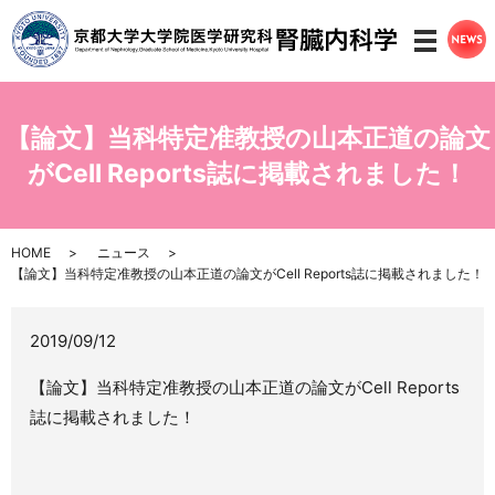
メニ
【論文】当科特定准教授の山本正道の論文
がCell Reports誌に掲載されました！
HOME
ニュース
【論文】当科特定准教授の山本正道の論文がCell Reports誌に掲載されました！
2019/09/12
【論文】当科特定准教授の山本正道の論文がCell Reports
誌に掲載されました！