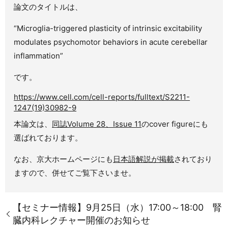
論文のタイトルは、
“Microglia-triggered plasticity of intrinsic excitability
modulates psychomotor behaviors in acute cerebellar
inflammation”
です。
https://www.cell.com/cell-reports/fulltext/S2211-
1247(19)30982-9
本論文は、
同誌Volume 28、Issue 11
のcover figureにも
選ばれております。
なお、京大ホームページにも
日本語解説が掲載
されており
ますので、併せてご覧下さいませ。
【セミナー情報】9月25日（水）17:00～18:00 腎
臓内科レクチャー開催のお知らせ