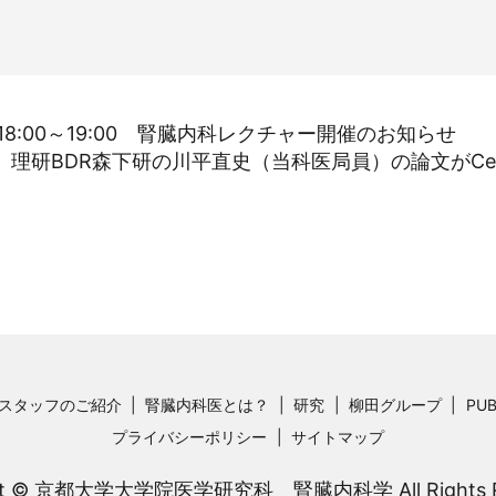
8:00～19:00 腎臓内科レクチャー開催のお知らせ
理研BDR森下研の川平直史（当科医局員）の論文がCell 
スタッフのご紹介
腎臓内科医とは？
研究
柳田グループ
PUB
プライバシーポリシー
サイトマップ
ght © 京都大学大学院医学研究科 腎臓内科学 All Rights Re