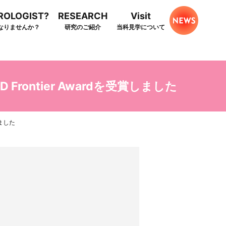
HROLOGIST?
RESEARCH
Visit
なりませんか？
研究のご紹介
当科見学について
Frontier Awardを受賞しました
しました