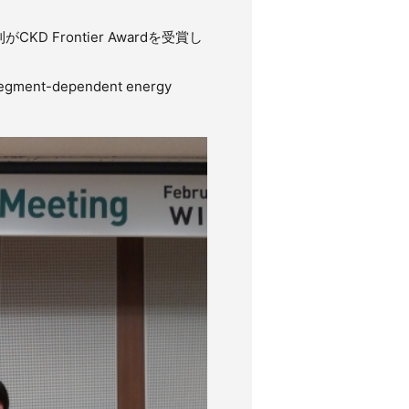
D Frontier Awardを受賞し
segment-dependent energy