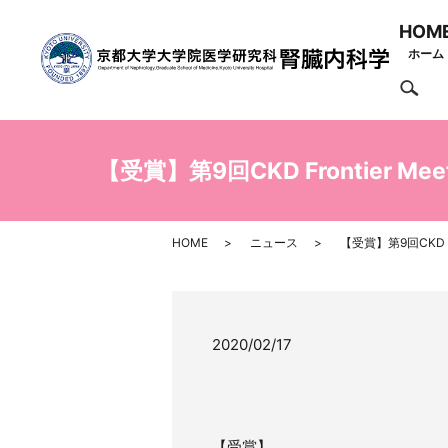
HOM
ホーム
se
【受賞】第9回CKD Frontier 
HOME
ニュース
【受賞】第9回CKD F
2020/02/17
【受賞】