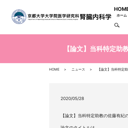
HOM
ホーム
se
【論文】当科特定助教の佐
HOME
ニュース
【論文】当科特定助教の
2020/05/28
【論文】当科特定助教の佐藤有紀の論文がK
論文のタイトルは、