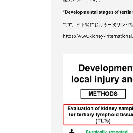
“
Developmental stages of tertiar
です。ヒト腎における三次リンパ
https://www.kidney-international