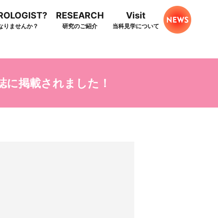
HROLOGIST?
RESEARCH
Visit
なりませんか？
研究のご紹介
当科見学について
nal誌に掲載されました！