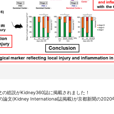
総説がKidney360誌に掲載されました！
Kidney International誌掲載)が京都新聞の2