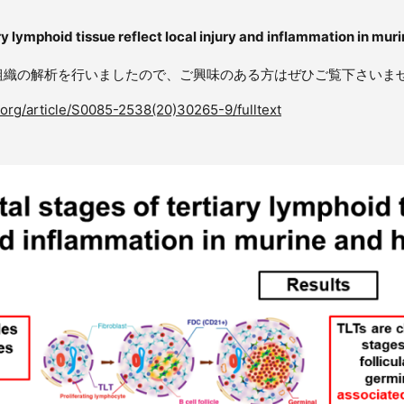
y lymphoid tissue reflect local injury and inflammation in mu
組織の解析を行いましたので、ご興味のある方はぜひご覧下さいま
.org/article/S0085-2538(20)30265-9/fulltext