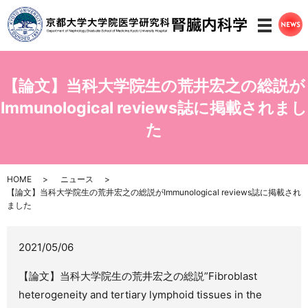
メニ
【論文】当科大学院生の荒井宏之の総説が
Immunological reviews誌に掲載されまし
た
HOME
ニュース
【論文】当科大学院生の荒井宏之の総説がImmunological reviews誌に掲載され
ました
2021/05/06
【論文】当科大学院生の荒井宏之の総説”Fibroblast
heterogeneity and tertiary lymphoid tissues in the