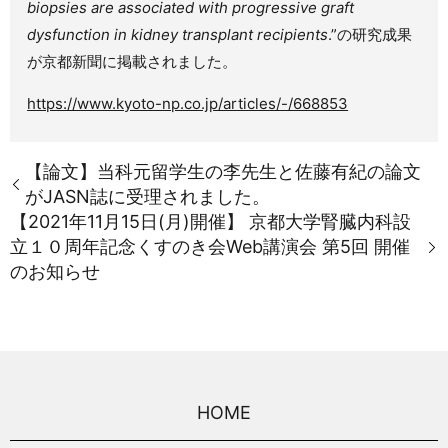
biopsies are associated with progressive graft
dysfunction in kidney transplant recipients
.”の研究成果
が京都新聞に掲載されました。
https://www.kyoto-np.co.jp/articles/-/668853
【論文】当科元留学生の李先生と佐藤有紀の論文
がJASN誌に受理されました。
【2021年11月15日(月)開催】 京都大学腎臓内科設
立１０周年記念くすのき会Web講演会 第5回 開催
のお知らせ
HOME