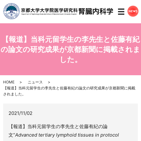
メニ
【報道】当科元留学生の李先生と佐藤有紀
の論文の研究成果が京都新聞に掲載されま
した。
HOME
ニュース
【報道】当科元留学生の李先生と佐藤有紀の論文の研究成果が京都新聞に掲載
されました。
2021/11/02
【報道】当科元留学生の李先生と佐藤有紀の論
文“
Advanced tertiary lymphoid tissues in protocol