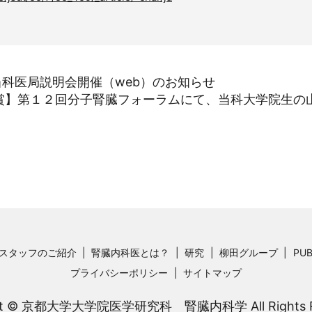
当科医局説明会開催（web）のお知らせ
賞】第１２回分子腎臓フォーラムにて、当科大学院生の
スタッフのご紹介
腎臓内科医とは？
研究
柳田グループ
PUB
プライバシーポリシー
サイトマップ
ght © 京都大学大学院医学研究科 腎臓内科学 All Rights Re