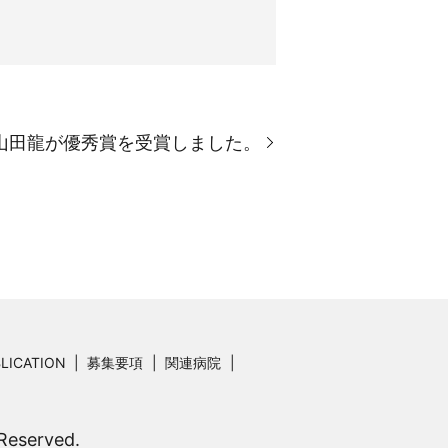
山田龍が優秀賞を受賞しました。
LICATION
募集要項
関連病院
served.