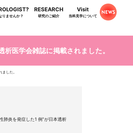
HROLOGIST?
RESEARCH
Visit
なりませんか？
研究のご紹介
当科見学について
透析医学会雑誌に掲載されました。
れました。
肺炎を発症した1 例”が日本透析