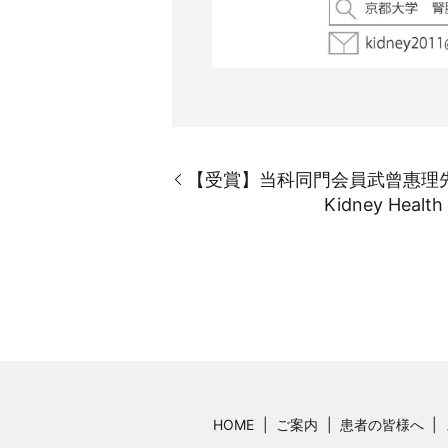
【受賞】当科同門会員武曾惠理
Kidney Health
HOME
ご案内
患者の皆様へ