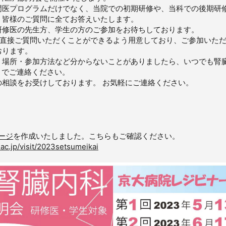
門医プログラムだけでなく、当院での初期研修や、当科での後期研
、皆様のご質問に全てお答えいたします。
研修医の先生方、学生の方のご参加をお待ちしております。
て直接ご質問いただくことができるよう用意しており、ご参加いた
おります。
、場所・参加方法など分からないことがありましたら、いつでも腎
までご連絡ください。
相談をお受けしております。 お気軽にご連絡ください。
ージ
を作成いたしました。こちらもご確認ください。
ac.jp/visit/2023setsumeikai