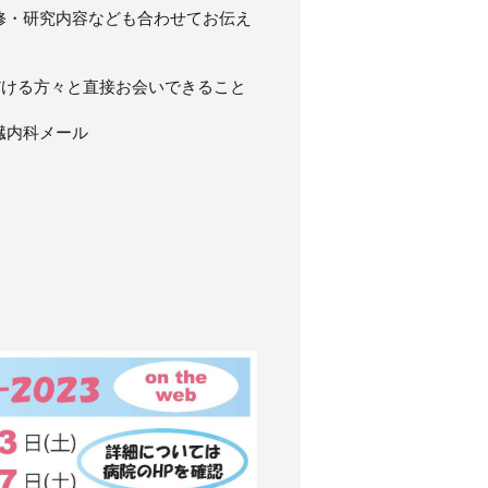
修・研究内容なども合わせてお伝え
だける方々と直接お会いできること
臓内科メール