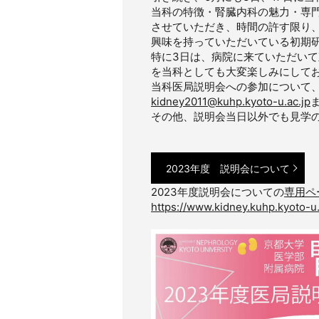
当科の特徴・腎臓内科の魅力・専
させていただき、時間の許す限り
興味を持っていただいている初期
特に3日は、病院に来ていただい
を当科としても大変楽しみにして
当科医局説明会への参加について
kidney2011@kuhp.kyoto-u.ac.jp
その他、説明会当日以外でも見学の
2023年度 説明会について
2023年度説明会についての
専用ペ
https://www.kidney.kuhp.kyoto-u.