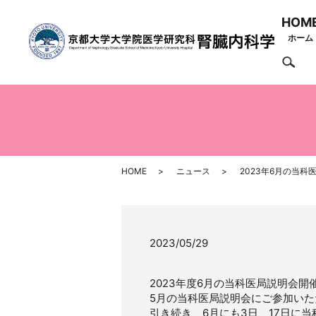
HOM
ホーム
se
HOME
ニュース
2023年6月の当科
2023/05/29
2023年度6月の当科医局説明会開
5月の当科医局説明会にご参加い
引き続き、6月にも3日、17日に