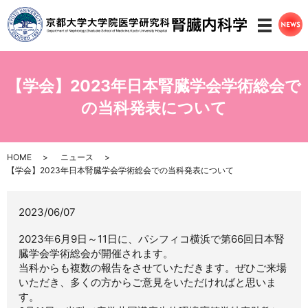
メニ
【学会】2023年日本腎臓学会学術総会で
の当科発表について
HOME
ニュース
【学会】2023年日本腎臓学会学術総会での当科発表について
2023/06/07
2023年6月9日～11日に、パシフィコ横浜で第66回日本腎
臓学会学術総会が開催されます。
当科からも複数の報告をさせていただきます。ぜひご来場
いただき、多くの方からご意見をいただければと思いま
す。