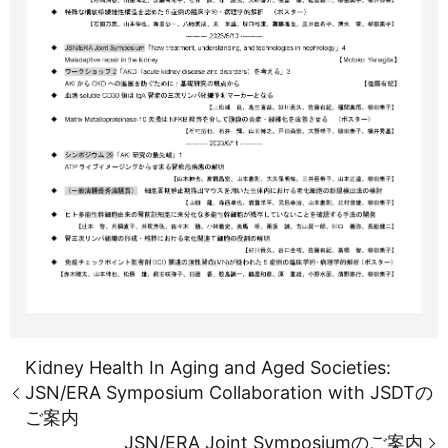
Kidney Health In Aging and Aged Societies:
JSN/ERA Symposium Collaboration with JSDTの
ご案内
JSN/ERA Joint Symposiumのご案内