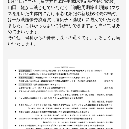
6月11日に当科（産学共同講座生体環境応答学特定助教）
山田 龍が口演させていただく『細胞周期静止期描出マウ
スを用いた生体内における老化細胞の新規検出法の検討』
は一般演題優秀演題賞（遺伝子・基礎）に選んでいただき
ました。これからもよいご報告ができますよう当科では努
めてまいります。
その他、当科からの発表は以下の通りです。よろしくお願
いいたします。