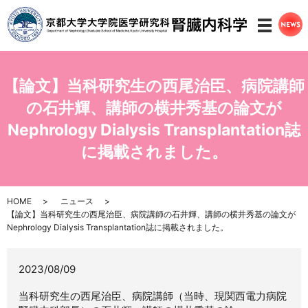
メニ
【論文】当科研究生の西尾治臣、病院講師
の石井輝、講師の横井秀基の論文が
Nephrology Dialysis Transplantation誌
に掲載されました。
HOME
ニュース
【論文】当科研究生の西尾治臣、病院講師の石井輝、講師の横井秀基の論文が
Nephrology Dialysis Transplantation誌に掲載されました。
2023/08/09
当科研究生の西尾治臣、病院講師（当時、現関西電力病院