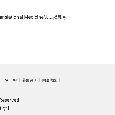
slational Medicine誌に掲載さ
LICATION
募集要項
関連病院
served.
ます】