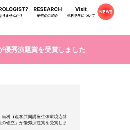
HROLOGIST?
RESEARCH
Visit
なりませんか？
研究のご紹介
当科見学について
龍が優秀演題賞を受賞しました
て、当科（産学共同講座生体環境応答
法の確立」が優秀演題賞を受賞しま