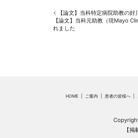
【論文】当科特定病院助教の好川貴久
【論文】当科元助教（現Mayo Clinic, 
れました
HOME
ご案内
患者の皆様へ
Copyri
【掲