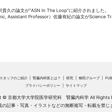
の論文が“ASN In The Loop”に紹介されました。
Assistant Professor）佐藤有紀の論文がScience Tran
スタッフのご紹介
腎臓内科医とは？
研究
柳田グループ
PUB
プライバシーポリシー
サイトマップ
ght © 京都大学大学院医学研究科 腎臓内科学 All Rights Re
載の記事・写真・イラストなどの無断複写・転載を禁じ