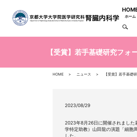
HOM
ホーム
se
【受賞】若手基礎研究フォー
HOME
ニュース
【受賞】若手基礎研
2023/08/29
2023年8月26日に開催されまし
学特定助教）山田龍の演題「細胞
した。