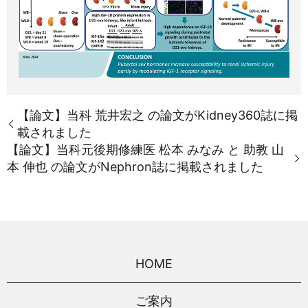
【論文】当科 荒井宏之 の論文がKidney360誌に掲
載されました
【論文】当科元後期修練医 松本 みなみ と 助教 山
本 伸也 の論文がNephron誌に掲載されました
HOME
ご案内