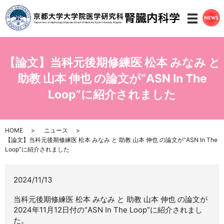
メニ
【論文】当科元後期修練医 松本 みなみ と
助教 山本 伸也 の論文が“ASN In The
Loop”に紹介されました
HOME
ニュース
【論文】当科元後期修練医 松本 みなみ と 助教 山本 伸也 の論文が“ASN In The
Loop”に紹介されました
2024/11/13
当科元後期修練医 松本 みなみ と 助教 山本 伸也 の論文が
2024年11月12日付の“ASN In The Loop”に紹介されまし
た。