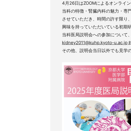
4月26日はZOOMによるオンラ
当科の特徴・腎臓内科の魅力・専
させていただき、時間の許す限り
興味を持っていただいている初期
当科医局説明会への参加について
kidney2011@kuhp.kyoto-u.ac.jp
その他、説明会当日以外でも見学の