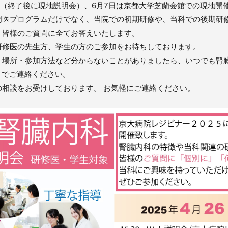
イン（終了後に現地説明会）、6月7日は京都大学芝蘭会館での現地開
門医プログラムだけでなく、当院での初期研修や、当科での後期研
、皆様のご質問に全てお答えいたします。
研修医の先生方、学生の方のご参加をお待ちしております。
、場所・参加方法など分からないことがありましたら、いつでも腎
までご連絡ください。
相談をお受けしております。 お気軽にご連絡ください。