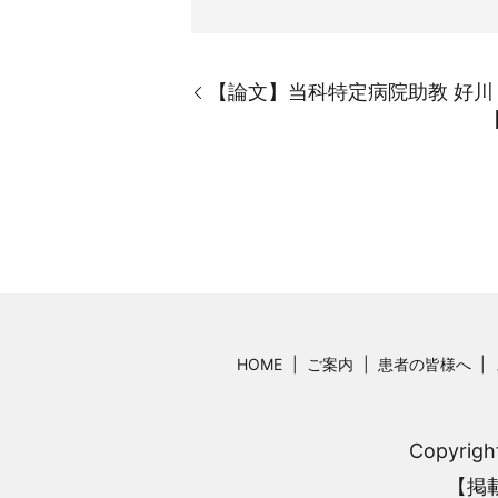
【論文】当科特定病院助教 好川 貴久 
HOME
ご案内
患者の皆様へ
Copyri
【掲