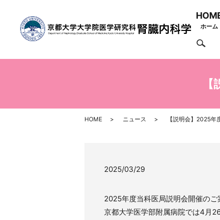
HOM
ホーム
se
【
HOME
ニュース
【説明会】2025
2025/03/29
2025年度当科医局説明会開催の
京都大学医学部附属病院では4月2