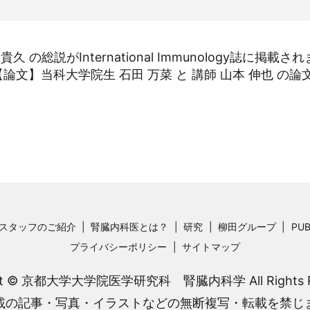
の総説がInternational Immunology誌に掲載さ
【論文】当科大学院生 石田 万菜 と 講師 山本 伸也 の論
スタッフのご紹介
腎臓内科医とは？
研究
柳田グループ
PUB
プライバシーポリシー
サイトマップ
ght © 京都大学大学院医学研究科 腎臓内科学 All Rights Re
載の記事・写真・イラストなどの無断複写・転載を禁じ