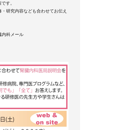
催です。
修・研究内容なども合わせてお伝え
臓内科メール