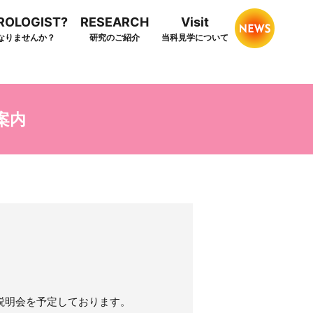
HROLOGIST?
RESEARCH
Visit
なりませんか？
研究のご紹介
当科見学について
案内
説明会を予定しております。