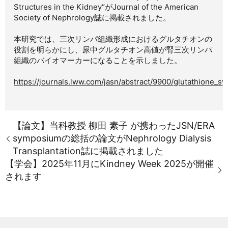
Structures in the Kidney“がJournal of the American
Society of Nephrology誌に掲載されました。
本研究では、三次リンパ組織形成におけるグルタチオンの
役割を明らかにし、尿中グルタチオン高値が腎三次リンパ
組織のバイオマーカーになることを示しました。
https://journals.lww.com/jasn/abstract/9900/glutathione_s
【論文】当科教授 柳田 素子 が携わったJSN/ERA
symposiumの総括の論文がNephrology Dialysis
Transplantation誌に掲載されました
【学会】2025年11月にKindney Week 2025が開催
されます