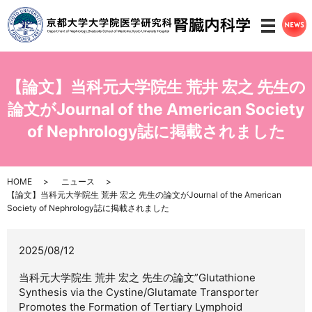
メニ
【論文】当科元大学院生 荒井 宏之 先生の
論文がJournal of the American Society
of Nephrology誌に掲載されました
HOME
ニュース
【論文】当科元大学院生 荒井 宏之 先生の論文がJournal of the American
Society of Nephrology誌に掲載されました
2025/08/12
当科元大学院生 荒井 宏之 先生の論文”Glutathione
Synthesis via the Cystine/Glutamate Transporter
Promotes the Formation of Tertiary Lymphoid