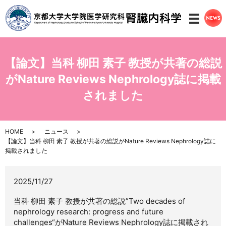
メニ
【論文】当科 柳田 素子 教授が共著の総説
がNature Reviews Nephrology誌に掲載
されました
HOME
ニュース
【論文】当科 柳田 素子 教授が共著の総説がNature Reviews Nephrology誌に
掲載されました
2025/11/27
当科 柳田 素子 教授が共著の総説”Two decades of
nephrology research: progress and future
challenges“がNature Reviews Nephrology誌に掲載され