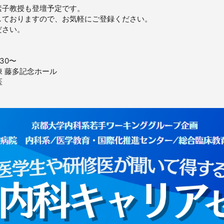
素子教授も登壇予定です。
しておりますので、お気軽にご登録ください。
ださい。
:30〜
棟 藤多記念ホール
医