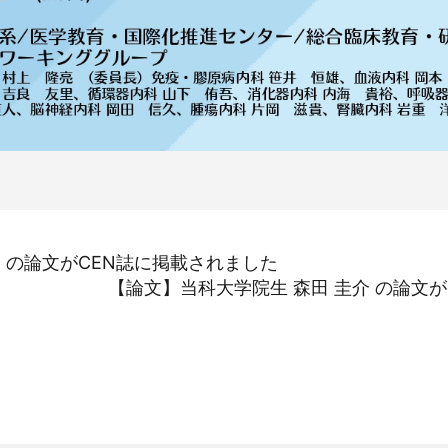
司 の論文がCEN誌に掲載されました
【論文】当科大学院生 森田 圭介 の論文がN