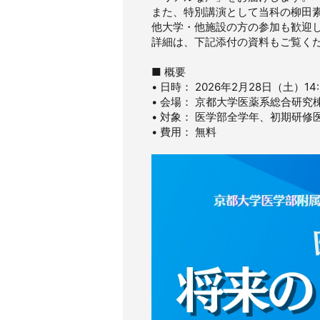
また、特別講演として当科の柳田
他大学・他施設の方の参加も歓迎
詳細は、下記添付の資料もご覧く
■ 概要
• 日時： 2026年2月28日（土）14
• 会場： 京都大学医薬系総合研究
• 対象： 医学部全学年、初期研修
• 費用： 無料