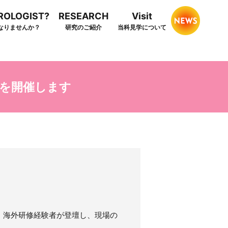
HROLOGIST?
RESEARCH
Visit
なりませんか？
研究のご紹介
当科見学について
を開催します
、海外研修経験者が登壇し、現場の