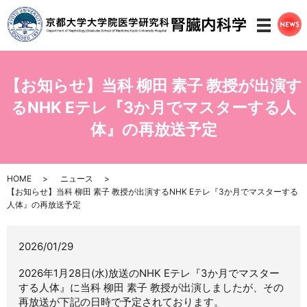
メニ
【お知らせ】当科 柳田 素子 教授が出演す
るNHK Eテレ『3か月でマスターする人
体』の再放送予定
HOME
ニュース
【お知らせ】当科 柳田 素子 教授が出演するNHK Eテレ『3か月でマスターする
人体』の再放送予定
2026/01/29
2026年1月28日(水)放送のNHK Eテレ『3か月でマスター
する人体』に当科 柳田 素子 教授が出演しましたが、その
再放送が下記の日時で予定されております。