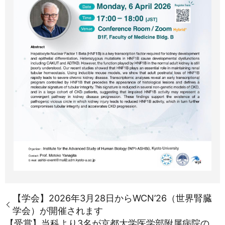
【学会】2026年3月28日からWCN’26（世界腎臓
学会）が開催されます
【受賞】当科より3名が京都大学医学部附属病院の