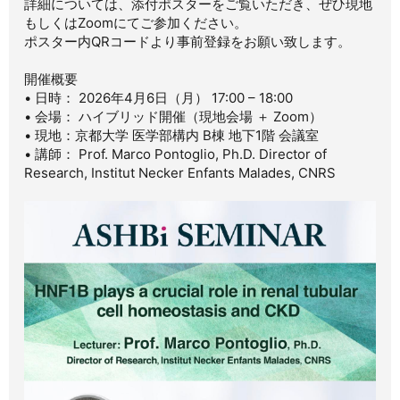
詳細については、添付ポスターをご覧いただき、ぜひ現地
もしくはZoomにてご参加ください。
ポスター内QRコードより事前登録をお願い致します。
開催概要
• 日時： 2026年4月6日（月） 17:00 – 18:00
• 会場： ハイブリッド開催（現地会場 ＋ Zoom）
• 現地：京都大学 医学部構内 B棟 地下1階 会議室
• 講師： Prof. Marco Pontoglio, Ph.D. Director of
Research, Institut Necker Enfants Malades, CNRS