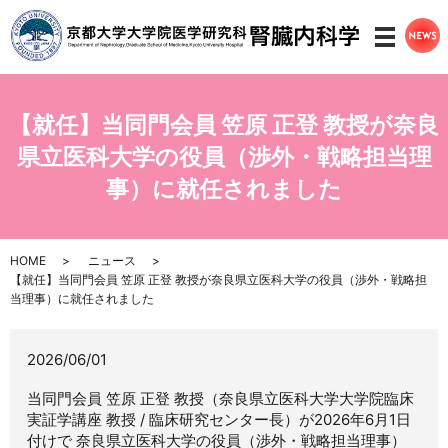
メニ
【就任】当同門会員 笠原 正登 教授が奈良
県立医科大学の役員（渉外・戦略担当理
事）に就任されました
HOME
ニュース
【就任】当同門会員 笠原 正登 教授が奈良県立医科大学の役員（渉外・戦略担
当理事）に就任されました
2026/06/01
当同門会員 笠原 正登 教授（奈良県立医科大学大学院臨床
実証学講座 教授 / 臨床研究センター長）が2026年6月1日
付けで 奈良県立医科大学の役員（渉外・戦略担当理事）