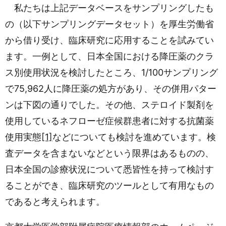
私たちは上記データベースをサンプリングしたも
の（以下サンプリングデータセット）を厚生労働省
から借り受け、臨床研究に応用することを試みてい
ます。一例として、日本全国における降圧薬のクラ
ス別使用状況を検討したところ、1/100サンプリング
で75,962人に降圧薬の処方があり、その併用パター
ンは下図の通りでした。その他、ステロイド製剤を
使用しているネフローゼ症候群患者に対する抗菌薬
使用実態
[1]
などについても検討を進めています。検
査データを含まないなどという限界はあるものの、
日本全国の診療状況について悉皆性を持って検討す
ることができ、臨床研究のツールとして有用なもの
であると考えられます。