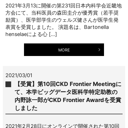
2021年3月13に開催の第231回日本内科学会近畿地
方会にて、当科医員の森田圭介が優秀賞（若手奨
励賞）、医学部学生のウェルズ健さんが医学生発
表賞を受賞しました。 演題名は、Bartonella
henselaeによる心 […]
MORE
2021/03/01
【受賞】第10回CKD Frontier Meetingに
て、本学ビッグデータ医科学特定助教の
内野詠一郎がCKD Frontier Awardを受賞
しました
2021年2月28日にオンラインで開催された第10回