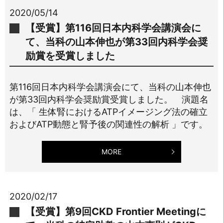
2020/05/14
【受賞】第116回日本内科学会講演会に
て、当科の山本伸也が第33回内科学会奨
励賞を受賞しました
第116回日本内科学会講演会にて、当科の山本伸也
が第33回内科学会奨励賞受賞しました。 演題名
は、「 生体腎におけるATPイメージング法の確立
およびATP動態と腎予後の関連性の解析 」です。
MORE
2020/02/17
【受賞】第9回CKD Frontier Meetingに