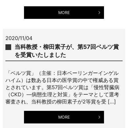
MORE
2020/11/04
当科教授・柳田素子が、第57回ベルツ賞
を受賞いたしました
「ベルツ賞」（主催：日本ベーリンガーインゲル
ハイム）は数ある日本の医学賞の中で権威ある賞
とされています。第57回ベルツ賞は「慢性腎臓病
（CKD）―病態生理と対策」をテーマとして選考
審査され、当科教授の柳田素子が2等賞を受 […]
MORE