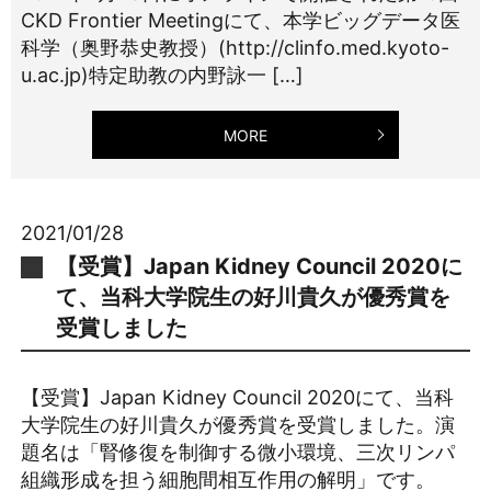
CKD Frontier Meetingにて、本学ビッグデータ医
科学（奥野恭史教授）(http://clinfo.med.kyoto-
u.ac.jp)特定助教の内野詠一 […]
MORE
2021/01/28
【受賞】Japan Kidney Council 2020に
て、当科大学院生の好川貴久が優秀賞を
受賞しました
【受賞】Japan Kidney Council 2020にて、当科
大学院生の好川貴久が優秀賞を受賞しました。演
題名は「腎修復を制御する微小環境、三次リンパ
組織形成を担う細胞間相互作用の解明」です。